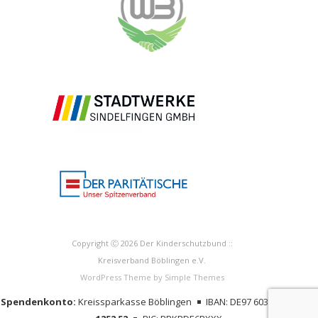
Copyright Ⓒ 2026 Der Kinderschutzbund ::
Kreisverband Böblingen e.V.
WordPress Theme by
Simple Themes
Spendenkonto:
Kreissparkasse Böblingen
IBAN: DE97 6035 0130 000
1