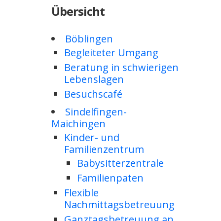
Übersicht
Böblingen
Begleiteter Umgang
Beratung in schwierigen
Lebenslagen
Besuchscafé
Sindelfingen-
Maichingen
Kinder- und
Familienzentrum
Babysitterzentrale
Familienpaten
Flexible
Nachmittagsbetreuung
Ganztagsbetreuung an