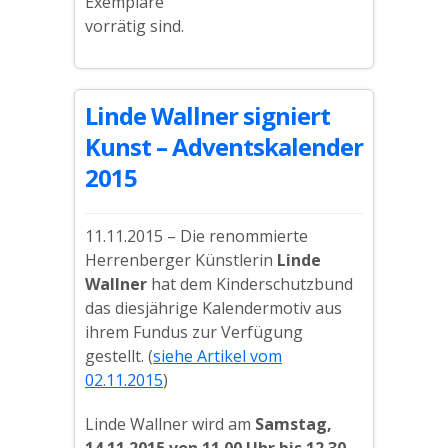
Exemplare
vorrätig sind.
Linde Wallner signiert
Kunst – Adventskalender
2015
11.11.2015 – Die renommierte
Herrenberger Künstlerin
Linde
Wallner
hat dem Kinderschutzbund
das diesjährige Kalendermotiv aus
ihrem Fundus zur Verfügung
gestellt. (
siehe Artikel vom
02.11.2015
)
Linde Wallner wird am
Samstag,
14.11.2015 von 11.00
Uhr bis 12.30