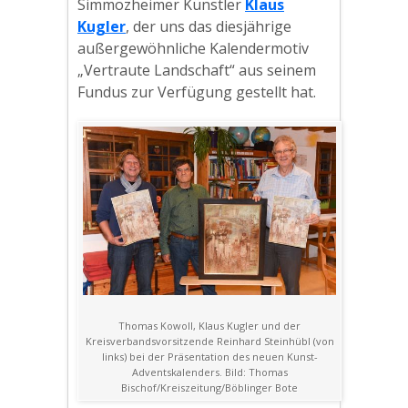
Simmozheimer Künstler
Klaus
Kugler
, der uns das diesjährige
außergewöhnliche Kalendermotiv
„Vertraute Landschaft“ aus seinem
Fundus zur Verfügung gestellt hat.
Thomas Kowoll, Klaus Kugler und der
Kreisverbandsvorsitzende Reinhard Steinhübl (von
links) bei der Präsentation des neuen Kunst-
Adventskalenders. Bild: Thomas
Bischof/Kreiszeitung/Böblinger Bote