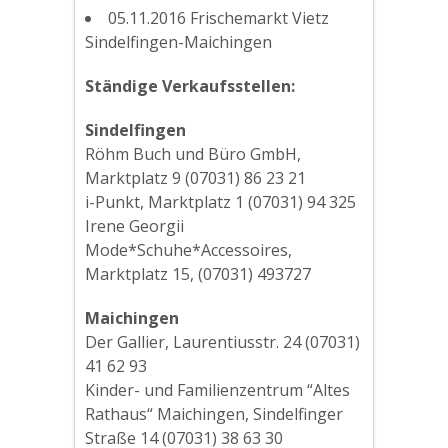
05.11.2016 Frischemarkt Vietz
Sindelfingen-Maichingen
Ständige Verkaufsstellen:
Sindelfingen
Röhm Buch und Büro GmbH,
Marktplatz 9 (07031) 86 23 21
i-Punkt, Marktplatz 1 (07031) 94 325
Irene Georgii
Mode*Schuhe*Accessoires,
Marktplatz 15, (07031) 493727
Maichingen
Der Gallier, Laurentiusstr. 24 (07031)
41 62 93
Kinder- und Familienzentrum “Altes
Rathaus“ Maichingen, Sindelfinger
Straße 14 (07031) 38 63 30