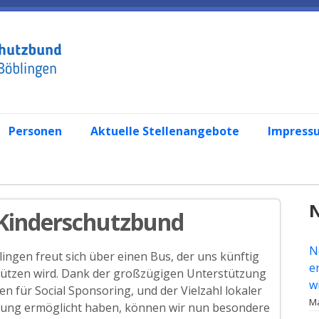
Personen
Aktuelle Stellenangebote
Impress
N
 Kinderschutzbund
N
ingen freut sich über einen Bus, der uns künftig
e
stützen wird. Dank der großzügigen Unterstützung
w
n für Social Sponsoring, und der Vielzahl lokaler
Ma
rung ermöglicht haben, können wir nun besondere