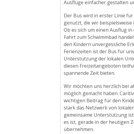
Ausflüge einfacher gestalten und
Der Bus wird in erster Linie fü
genutzt, die wir beispielswei
Ob es sich um einen Ausflug i
Fahrt zum Schwimmbad handelt 
den Kindern unvergessliche Er
Ferienzeiten ist der Bus für u
Unterstützung der lokalen Un
diesen Freizeitangeboten teilh
spannende Zeit bieten.
Wir möchten uns herzlich bei al
möglich gemacht haben. Caritiv
wichtigen Beitrag für den Kind
stark das Netzwerk von lokalen
gemeinsame Unterstützung ist ei
es ist, gerade in der heutigen 
übernehmen.