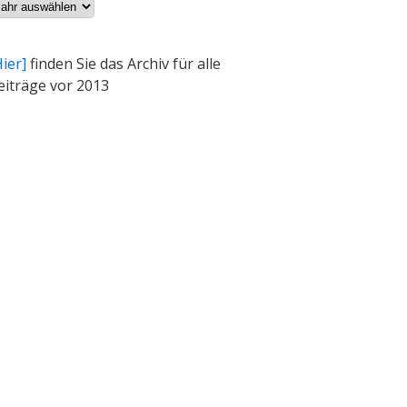
chiv
Hier]
finden Sie das Archiv für alle
eiträge vor 2013