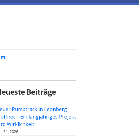
um
eueste Beiträge
euer Pumptrack in Leonberg
röffnet – Ein langjähriges Projekt
ird Wirklichkeit
i 31, 2026