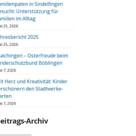
amilienpaten in Sindelfingen
esucht: Unterstützung für
amilien im Alltag
i 25, 2026
ahresbericht 2025
i 25, 2026
aichingen – Osterfreude beim
inderschutzbund Böblingen
i 7, 2026
it Herz und Kreativität: Kinder
erschönern den Stadtwerke-
arten
i 7, 2026
eitrags-Archiv