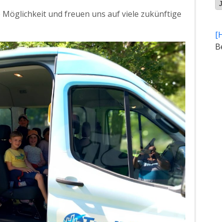
Ar
e Möglichkeit und freuen uns auf viele zukünftige
[
B