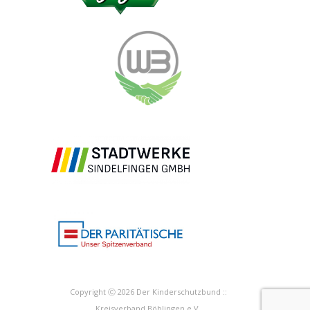
Copyright Ⓒ 2026 Der Kinderschutzbund ::
Kreisverband Böblingen e.V.