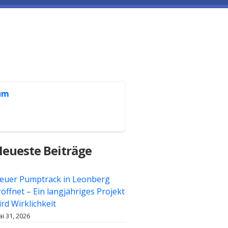
um
eueste Beiträge
euer Pumptrack in Leonberg
röffnet – Ein langjähriges Projekt
ird Wirklichkeit
i 31, 2026