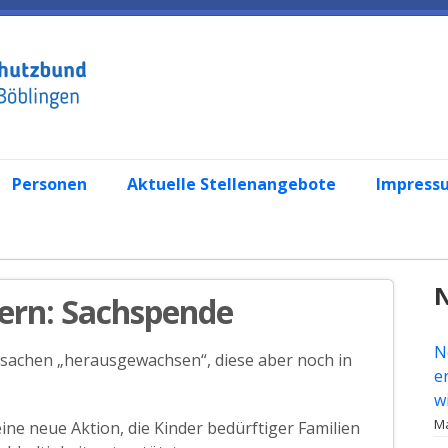
Personen
Aktuelle Stellenangebote
Impress
N
tern: Sachspende
N
elsachen „herausgewachsen“, diese aber noch in
e
w
Ma
ine neue Aktion, die Kinder bedürftiger Familien