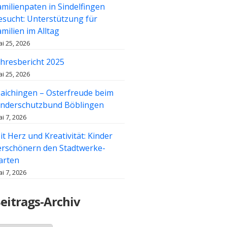
amilienpaten in Sindelfingen
esucht: Unterstützung für
amilien im Alltag
i 25, 2026
ahresbericht 2025
i 25, 2026
aichingen – Osterfreude beim
inderschutzbund Böblingen
i 7, 2026
it Herz und Kreativität: Kinder
erschönern den Stadtwerke-
arten
i 7, 2026
eitrags-Archiv