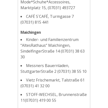
Mode*Schuhe*Accessoires,
Marktplatz 15, (07031) 493727
CAFÉ S`CAFÉ, Turmgasse 7
(07031) 815 441
Maichingen
Kinder- und Familienzentrum
“AltesRathaus“ Maichingen,
SindelfingerStraße 14 (07031) 38 63
30
Messners Bauernladen,
StuttgarterStraße 2 (07031) 38 55 10
Vietz Frischemarkt, Talstraße 61
(07031) 41 32 00
STOFF-WECHSEL, Brunnenstraße
11(07031) 419 00 55