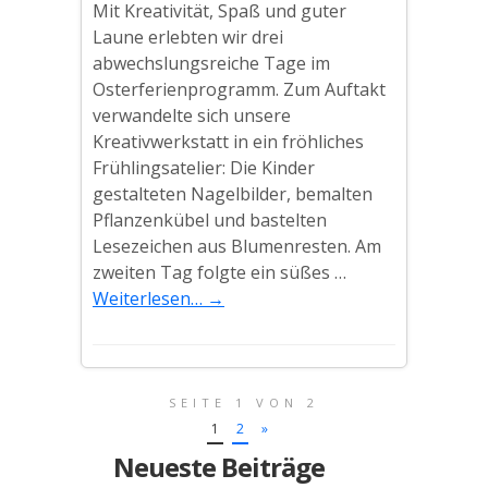
Mit Kreativität, Spaß und guter
Laune erlebten wir drei
abwechslungsreiche Tage im
Osterferienprogramm. Zum Auftakt
verwandelte sich unsere
Kreativwerkstatt in ein fröhliches
Frühlingsatelier: Die Kinder
gestalteten Nagelbilder, bemalten
Pflanzenkübel und bastelten
Lesezeichen aus Blumenresten. Am
zweiten Tag folgte ein süßes …
Weiterlesen…
→
SEITE 1 VON 2
1
2
»
Neueste Beiträge