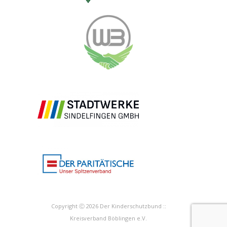
Copyright Ⓒ 2026 Der Kinderschutzbund ::
Kreisverband Böblingen e.V.