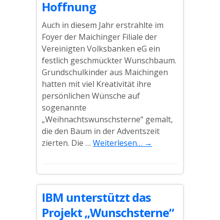
Hoffnung
Auch in diesem Jahr erstrahlte im
Foyer der Maichinger Filiale der
Vereinigten Volksbanken eG ein
festlich geschmückter Wunschbaum.
Grundschulkinder aus Maichingen
hatten mit viel Kreativität ihre
persönlichen Wünsche auf
sogenannte
„Weihnachtswunschsterne“ gemalt,
die den Baum in der Adventszeit
zierten. Die …
Weiterlesen…
→
IBM unterstützt das
Projekt „Wunschsterne“