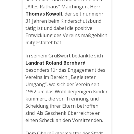
„Altes Rathaus“ Maichingen, Herr
Thomas Kowoll
, der seit nunmehr
31 Jahren beim Kinderschutzbund
tätig ist und dabei die positive
Entwicklung des Vereins maßgeblich
mitgestaltet hat.
In seinem Grußwort bedankte sich
Landrat Roland Bernhard
besonders für das Engagement des
Vereins im Bereich „Begleiteter
Umgang“, wo sich der Verein seit
1992 um das Wohl derjenigen Kinder
kümmert, die von Trennung und
Scheidung ihrer Eltern betroffen
sind. Als Geschenk überreichte er
einen Scheck an den Vorsitzenden.
Dem Oberbürgermeister der Stadt