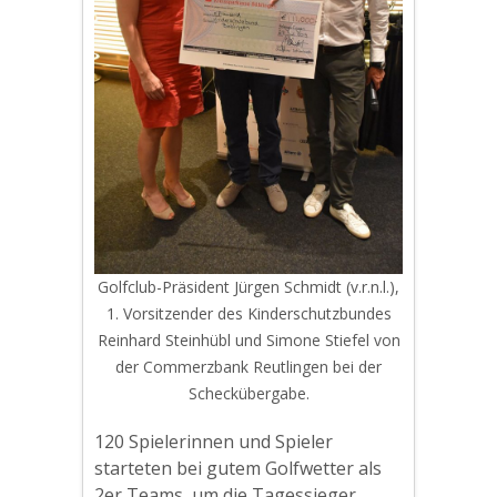
Golfclub-Präsident Jürgen Schmidt (v.r.n.l.),
1. Vorsitzender des Kinderschutzbundes
Reinhard Steinhübl und Simone Stiefel von
der Commerzbank Reutlingen bei der
Scheckübergabe.
120 Spielerinnen und Spieler
starteten bei gutem Golfwetter als
2er Teams, um die Tagessieger