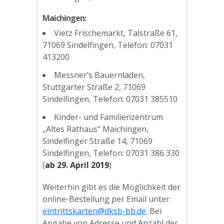
Maichingen:
Vietz Frischemarkt, Talstraße 61,
71069 Sindelfingen, Telefon: 07031
413200
Messner’s Bauernladen,
Stuttgarter Straße 2, 71069
Sindelfingen, Telefon: 07031 385510
Kinder- und Familienzentrum
„Altes Rathaus“ Maichingen,
Sindelfinger Straße 14, 71069
Sindelfingen, Telefon: 07031 386 330
(
ab 29. April 2019
)
Weiterhin gibt es die Möglichkeit der
online-Bestellung per Email unter:
eintrittskarten@dksb-bb.de
. Bei
Angabe von Adresse und Anzahl der