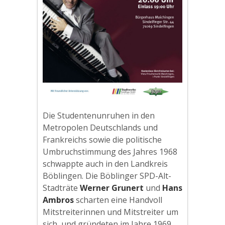
Die Studentenunruhen in den
Metropolen Deutschlands und
Frankreichs sowie die politische
Umbruchstimmung des Jahres 1968
schwappte auch in den Landkreis
Böblingen. Die Böblinger SPD-Alt-
Stadträte
Werner Grunert
und
Hans
Ambros
scharten eine Handvoll
Mitstreiterinnen und Mitstreiter um
sich, und gründeten im Jahre 1969