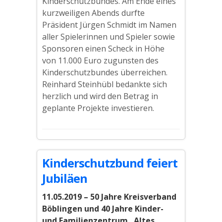
Kinderschutzbundes. Am Ende eines
kurzweiligen Abends durfte
Präsident Jürgen Schmidt im Namen
aller Spielerinnen und Spieler sowie
Sponsoren einen Scheck in Höhe
von 11.000 Euro zugunsten des
Kinderschutzbundes überreichen.
Reinhard Steinhübl bedankte sich
herzlich und wird den Betrag in
geplante Projekte investieren.
Kinderschutzbund feiert
Jubiläen
11.05.2019 – 50 Jahre Kreisverband
Böblingen und 40 Jahre Kinder-
und Familienzentrum „Altes