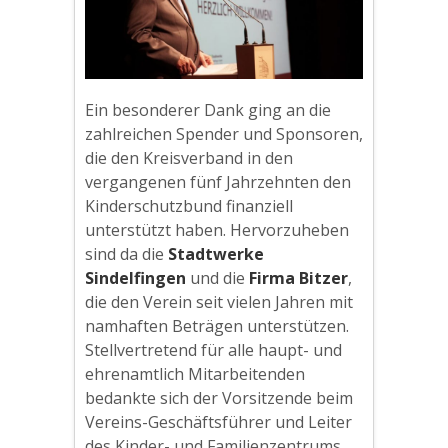
Ein besonderer Dank ging an die
zahlreichen Spender und Sponsoren,
die den Kreisverband in den
vergangenen fünf Jahrzehnten den
Kinderschutzbund finanziell
unterstützt haben. Hervorzuheben
sind da die
Stadtwerke
Sindelfingen
und die
Firma Bitzer
,
die den Verein seit vielen Jahren mit
namhaften Beträgen unterstützen.
Stellvertretend für alle haupt- und
ehrenamtlich Mitarbeitenden
bedankte sich der Vorsitzende beim
Vereins-Geschäftsführer und Leiter
des Kinder- und Familienzentrums