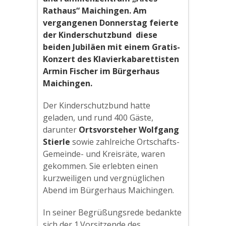
Rathaus“ Maichingen. Am
vergangenen Donnerstag feierte
der Kinderschutzbund diese
beiden Jubiläen mit einem Gratis-
Konzert des Klavierkabarettisten
Armin Fischer im Bürgerhaus
Maichingen.
Der Kinderschutzbund hatte
geladen, und rund 400 Gäste,
darunter
Ortsvorsteher Wolfgang
Stierle
sowie zahlreiche Ortschafts-
Gemeinde- und Kreisräte, waren
gekommen. Sie erlebten einen
kurzweiligen und vergnüglichen
Abend im Bürgerhaus Maichingen.
In seiner Begrüßungsrede bedankte
sich der 1.Vorsitzende des