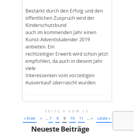
Bestärkt durch den Erfolg und den
öffentlichen Zuspruch wird der
Kinderschutzbund
auch im kommenden Jahr einen
Kunst-Adventskalender 2019
anbieten. Ein
rechtzeitiger Erwerb wird schon jetzt
empfohlen, da auch in diesem Jahr
viele
Interessenten vom vorzeitigen
Ausverkauf überrascht wurden.
SEITE 9 VON 15
« Erste
«
...
7
8
9
10
11
...
»
Letzte »
Neueste Beiträge