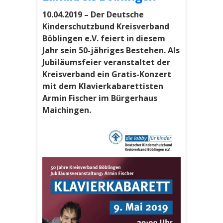
10.04.2019 – Der Deutsche
Kinderschutzbund Kreisverband
Böblingen e.V. feiert in diesem
Jahr sein 50-jähriges Bestehen. Als
Jubiläumsfeier veranstaltet der
Kreisverband ein Gratis-Konzert
mit dem Klavierkabarettisten
Armin Fischer im Bürgerhaus
Maichingen.