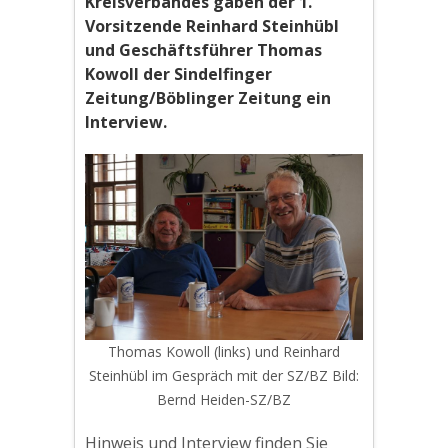
Kreisverbandes gaben der 1.
Vorsitzende Reinhard Steinhübl
und Geschäftsführer Thomas
Kowoll der Sindelfinger
Zeitung/Böblinger Zeitung ein
Interview.
Thomas Kowoll (links) und Reinhard
Steinhübl im Gespräch mit der SZ/BZ Bild:
Bernd Heiden-SZ/BZ
Hinweis und Interview finden Sie