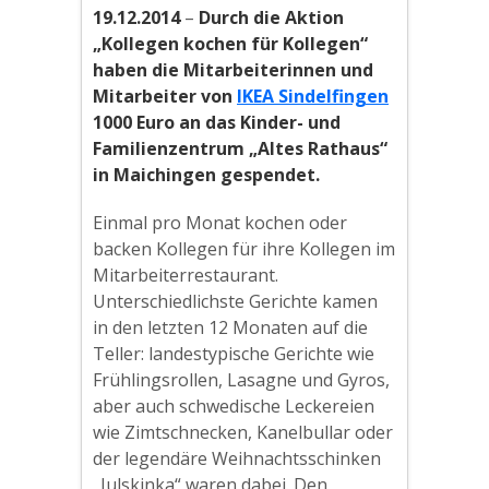
19.12.2014
–
Durch die Aktion
„Kollegen kochen für Kollegen“
haben die Mitarbeiterinnen und
Mitarbeiter von
IKEA Sindelfingen
1000 Euro an das Kinder- und
Familienzentrum „Altes Rathaus“
in Maichingen gespendet.
Einmal pro Monat kochen oder
backen Kollegen für ihre Kollegen im
Mitarbeiterrestaurant.
Unterschiedlichste Gerichte kamen
in den letzten 12 Monaten auf die
Teller: landestypische Gerichte wie
Frühlingsrollen, Lasagne und Gyros,
aber auch schwedische Leckereien
wie Zimtschnecken, Kanelbullar oder
der legendäre Weihnachtsschinken
„Julskinka“ waren dabei. Den