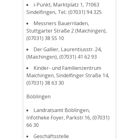
i-Punkt, Marktplatz 1, 71063
Sindelfingen, Tel.: (07031) 94 325
Messners Bauernladen,
Stuttgarter Straße 2 (Maichingen),
(07031) 38 55 10
Der Gallier, Laurentiusstr. 24,
(Maichingen), (07031) 41 62 93
Kinder- und Familienzentrum
Maichingen, Sindelfinger Straße 14,
(07031) 38 63 30
Böblingen
Landratsamt Böblingen,
Infotheke Foyer, Parkstr.16, (07031)
66 30
Geschäftsstelle